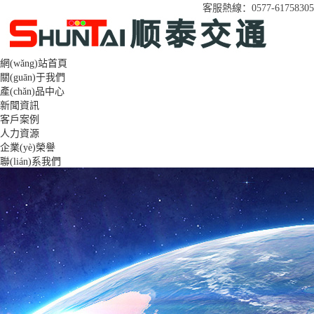
客服熱線：
0577-61758305
網(wǎng)站首頁
關(guān)于我們
產(chǎn)品中心
新聞資訊
客戶案例
人力資源
企業(yè)榮譽
聯(lián)系我們